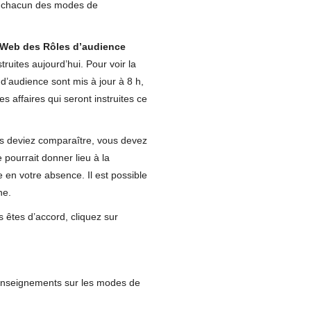
de chacun des modes de
te Web des Rôles d’audience
truites aujourd’hui. Pour voir la
d’audience sont mis à jour à 8 h,
es affaires qui seront instruites ce
ous deviez comparaître, vous devez
 pourrait donner lieu à la
e en votre absence. Il est possible
ne.
s êtes d’accord, cliquez sur
renseignements sur les modes de