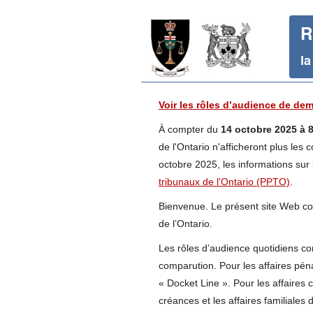
Voir les rôles d’audience de dem
À compter du
14 octobre 2025 à 8
de l'Ontario n'afficheront plus les 
octobre 2025, les informations sur
tribunaux de l'Ontario (PPTO)
.
Bienvenue. Le présent site Web cont
de l’Ontario.
Les rôles d’audience quotidiens con
comparution. Pour les affaires pén
« Docket Line ». Pour les affaires c
créances et les affaires familiales