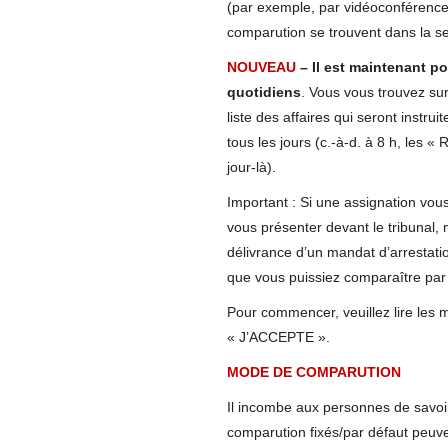
(par exemple, par vidéoconférence
comparution se trouvent dans la se
NOUVEAU
–
Il est maintenant p
quotidiens
. Vous vous trouvez sur 
liste des affaires qui seront instru
tous les jours (c.-à-d. à 8 h, les « 
jour-là).
Important : Si une assignation vous
vous présenter devant le tribunal, 
délivrance d’un mandat d’arrestation
que vous puissiez comparaître par 
Pour commencer, veuillez lire les mo
« J’ACCEPTE ».
MODE DE COMPARUTION
Il incombe aux personnes de savoi
comparution fixés/par défaut peuve