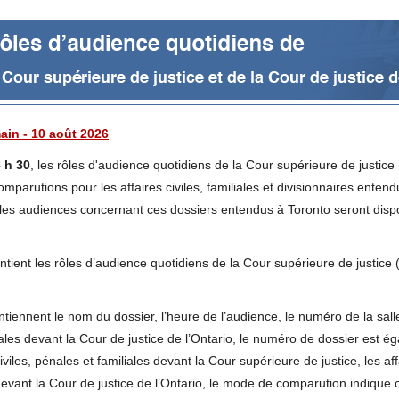
ain - 10 août 2026
 h 30
, les rôles d'audience quotidiens de la Cour supérieure de justice 
comparutions pour les affaires civiles, familiales et divisionnaires enten
 les audiences concernant ces dossiers entendus à Toronto seront disp
ient les rôles d’audience quotidiens de la Cour supérieure de justice (
tiennent le nom du dossier, l’heure de l’audience, le numéro de la salle
ales devant la Cour de justice de l’Ontario, le numéro de dossier est é
iviles, pénales et familiales devant la Cour supérieure de justice, les af
 devant la Cour de justice de l’Ontario, le mode de comparution indique