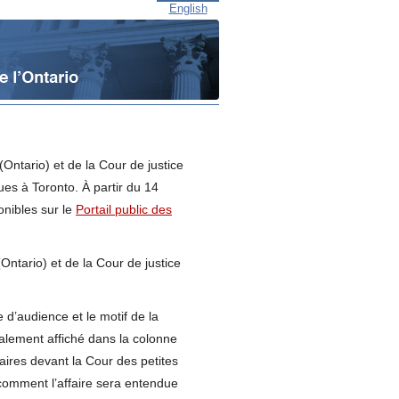
English
(Ontario) et de la Cour de justice
dues à Toronto. À partir du 14
onibles sur le
Portail public des
Ontario) et de la Cour de justice
 d’audience et le motif de la
galement affiché dans la colonne
faires devant la Cour des petites
 comment l’affaire sera entendue