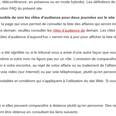
, téléconférence, en présence ou en mode hybride). Les définitions 
ction FAQ du présent site.
ossible de voir les rôles d’audience pour deux journées sur le si
la page qui vous permet de consulter la liste des affaires qui seront ins
ites demain, veuillez consulter les
rôles d’audience de
demain. Les rôles 
Rôles d’audience d’aujourd’hui » seront mis à jour pour afficher la liste d
 a été signifiée ou si le tribunal vous a avisé d’une autre façon que v
même si votre nom ne figure pas sur un rôle. L’omission de comparaître
 à votre encontre, au rejet de votre affaire ou au traitement de l’affair
voie vidéo (sur Internet) ou par voie téléphonique, plutôt qu’en person
dalités et conditions qui s’appliquent à l’utilisation du site Web. Si vou
r si elles peuvent comparaître à distance plutôt qu’en personne. Des 
nt être obtenus en consultant les liens suivants :